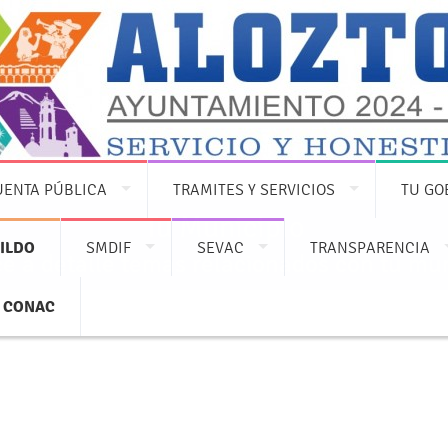
UENTA PÚBLICA
TRAMITES Y SERVICIOS
TU GO
Tu Municipio
ILDO
SMDIF
SEVAC
TRANSPARENCIA
e a detalle temas relacionados con tu mun
CONAC