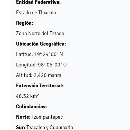
Entidad Federativa:
Estado de Tlaxcala
Región:
Zona Norte del Estado
Ubicación Geográfica:
Latitud: 19° 24′ 00″ N
Longitud: 98° 05′ 00″ O
Altitud: 2,420 msnm
Extensión Territorial:
48.52 km²
Colindancias:
Norte:
Tzompantepec
Sur:
Teacalco y Cuapiaxtla