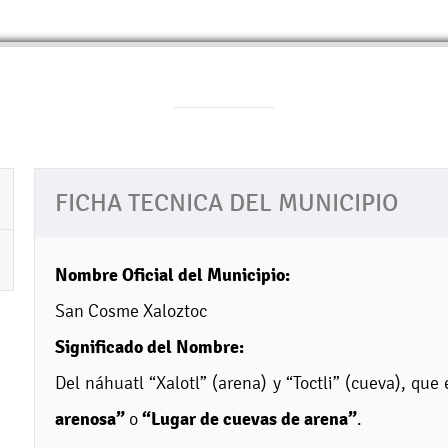
FICHA TECNICA DEL MUNICIPIO
Nombre Oficial del Municipio:
San Cosme Xaloztoc
Significado del Nombre:
Del náhuatl “Xalotl” (arena) y “Toctli” (cueva), qu
arenosa”
“Lugar de cuevas de arena”
o
.