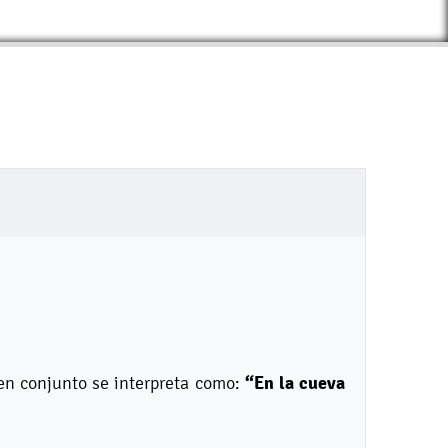
“En la cueva
e en conjunto se interpreta como: